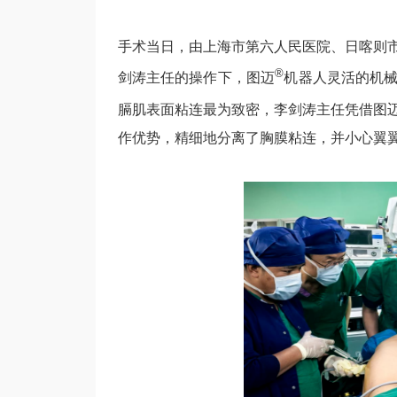
手术当日，由上海市第六人民医院、日喀则
®
剑涛主任的操作下，图迈
机器人灵活的机
膈肌表面粘连最为致密，李剑涛主任凭借图
作优势，精细地分离了胸膜粘连，并小心翼