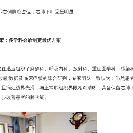
示右侧胸腔占位，右肺下叶受压明显
策：多学科会诊制定最优方案
主任迅速组织了麻醉科、呼吸内科、放射科、重症医学科、感染
肺功能数据及临床症状的综合研判，专家团队一致认为：虽然患
，且病灶边界光滑，与正常肺组织界限相对清晰，具备保留右肺
一步改善患者的肺功能。