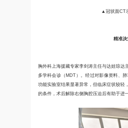
▲冠状面CT
精准决
胸外科上海援藏专家李剑涛主任与达娃琼达
多学科会诊（MDT）。经过对影像资料、
功能实验室结果显著异常，但临床症状较轻
的条件，术后解除右侧胸腔压迫后有助于进