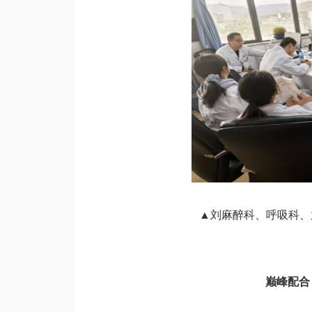
▲刘麻醉科、呼吸科、
巅峰配合