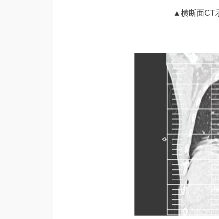
▲横断面CT