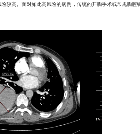
风险较高。面对如此高风险的病例，传统的开胸手术或常规胸腔