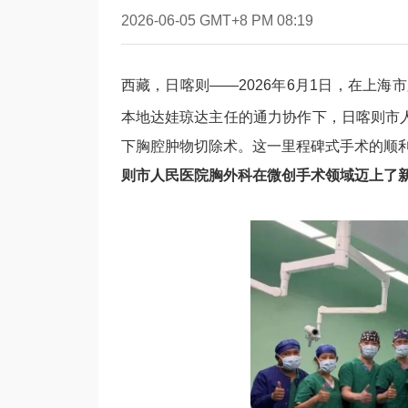
2026-06-05 GMT+8 PM 08:19
西藏，日喀则——2026年6月1日，在上
本地达娃琼达主任的通力协作下，日喀则市
下胸腔肿物切除术。这一里程碑式手术的顺
则市人民医院胸外科在微创手术领域迈上了