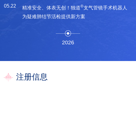
05.22
®
精准安全、体表无创！独道
支气管镜手术机器人
为疑难肺结节活检提供新方案
2026
注册信息
销售咨询
请填写您的信息，我们将尽快与您取得联系