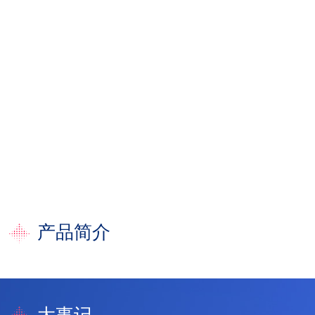
向
下
滚
动
产品简介