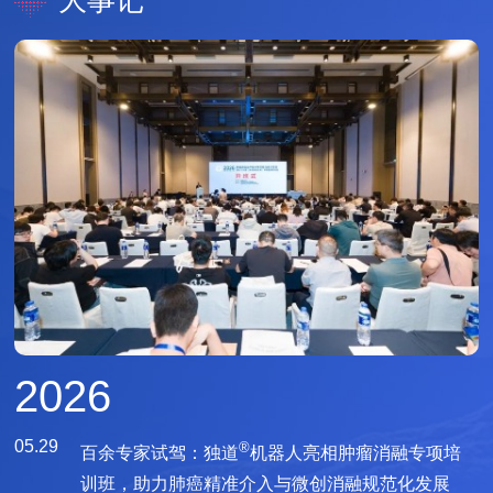
大事记
2026
05.29
®
百余专家试驾：独道
机器人亮相肿瘤消融专项培
训班，助力肺癌精准介入与微创消融规范化发展