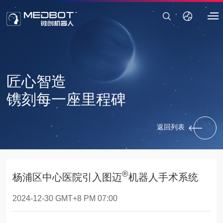
匠心智造
镌刻每一座里程碑
返回列表
®
杨浦区中心医院引入图迈
机器人手术系统
2024-12-30 GMT+8 PM 07:00