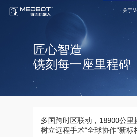
关于Me
匠心智造
镌刻每一座里程碑
多国跨时区联动，18900公
树立远程手术“全球协作”新标