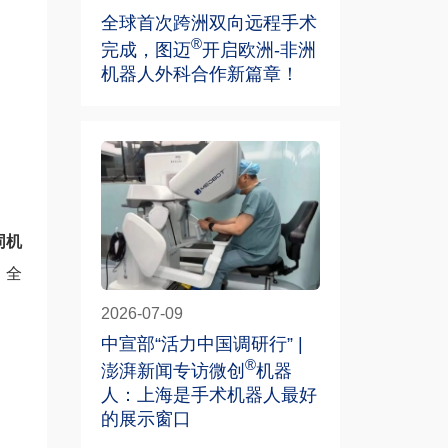
全球首次跨洲双向远程手术
®
完成，图迈
开启欧洲-非洲
机器人外科合作新篇章！
同机
，全
2026-07-09
中宣部“活力中国调研行” |
®
澎湃新闻专访微创
机器
人：上海是手术机器人最好
的展示窗口