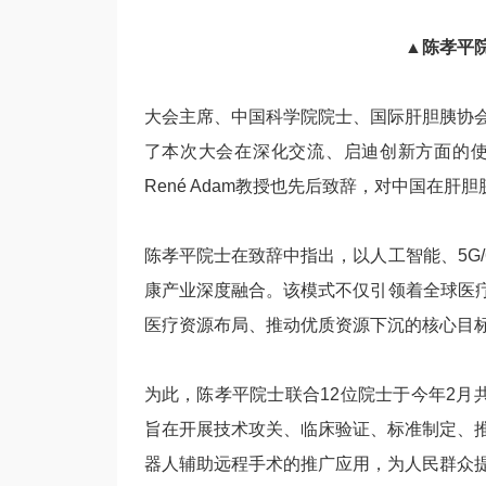
▲陈孝平
大会主席、中国科学院院士、国际肝胆胰协
了本次大会在深化交流、启迪创新方面的
René Adam教授也先后致辞，对中国在
陈孝平院士在致辞中指出，以人工智能、5G
康产业深度融合。该模式不仅引领着全球医疗
医疗资源布局、推动优质资源下沉的核心目
为此，陈孝平院士联合12位院士于今年2月
旨在开展技术攻关、临床验证、标准制定、
器人辅助远程手术的推广应用，为人民群众