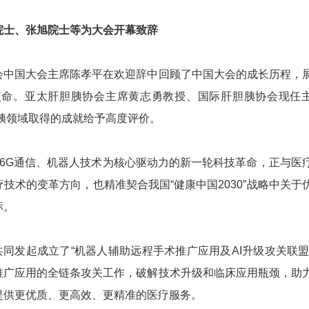
院士、张旭院士等为大会开幕致辞
会中国大会主席陈孝平在欢迎辞中回顾了中国大会的成长历程，
使命。亚太肝胆胰协会主席黄志勇教授、国际肝胆胰协会现任
肝胆胰领域取得的成就给予高度评价。
/6G通信、机器人技术为核心驱动力的新一轮科技革命，正与医
技术的变革方向，也精准契合我国“健康中国2030”战略中关于
标。
共同发起成立了“机器人辅助远程手术推广应用及AI升级攻关联盟
推广应用的全链条攻关工作，破解技术升级和临床应用瓶颈，助
提供更优质、更高效、更精准的医疗服务。