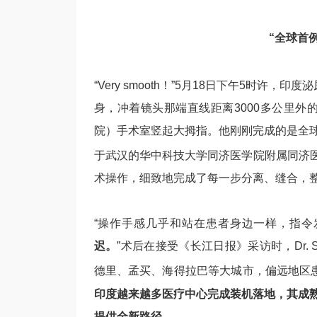
“全球首
“Very smooth！”5月18日下午5时许，印度泌尿
身，冲着镜头那端直线距离3000多公里外的
院）手术室竖起大拇指。他刚刚完成的是全
于武汉的华中科技大学同济医学院附属同济
术操作，细致地完成了每一步分离、缝合，整
“操作手感几乎和站在患者身边一样，指令
迟。
”术后在接受《长江日报》采访时，Dr.
德里、孟买、海得拉巴等大城市，偏远地区
印度越来越多医疗中心完成装机落地，其成