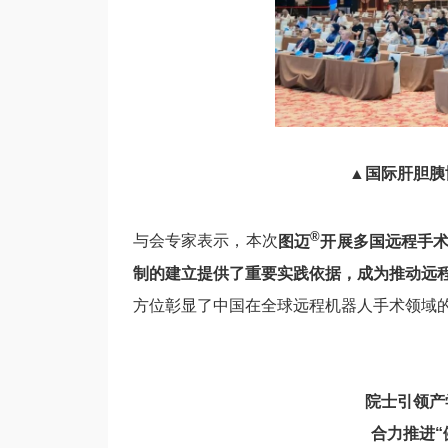
▲
国际肝胆胰
®
与会专家表示，本次
图迈
开展多国远程手
制的建立提供了重要实践依据，成为推动远程
方位彰显了中国在全球远程机器人手术领域
院士引领产
合力推进“