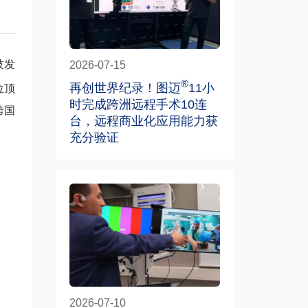
技发
2026-07-15
®
再创世界纪录！图迈
11小
位顶
时完成跨洲远程手术10连
跨国
台，远程商业化应用能力获
充分验证
2026-07-10