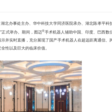
国）湖北办事处主办、华中科技大学同济医院承办、湖北陈孝平科
®
周”正式举办。期间，图迈
手术机器人辅助中国、印度、巴西数
演示并实时直播，充分展现了国产手术机器人在超远距离通信、
安全性以及巨大的临床价值。