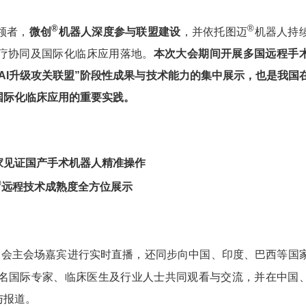
®
®
领者，
微创
机器人深度参与联盟建设
，并依托图迈
机器人持
疗协同及国际化临床应用落地。
本次大会期间开展多国远程手
AI升级攻关联盟”阶段性成果与技术能力的集中展示，也是我国
国际化临床应用的重要实践。
家见证国产手术机器人精准操作
®
远程技术成熟度全方位展示
大会主会场嘉宾进行实时直播，还同步向中国、印度、巴西等国
万名国际专家、临床医生及行业人士共同观看与交流，并在中国
与报道。